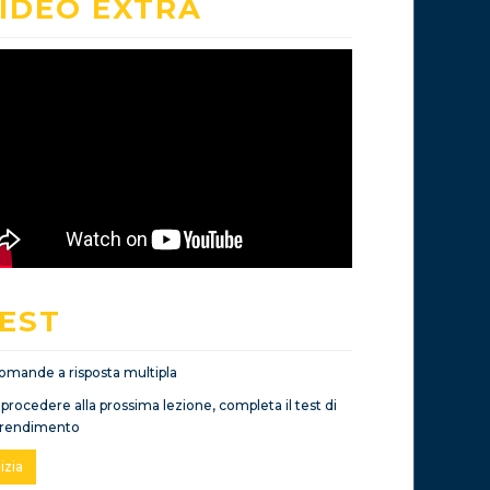
IDEO EXTRA
EST
omande a risposta multipla
 procedere alla prossima lezione, completa il test di
rendimento
nizia