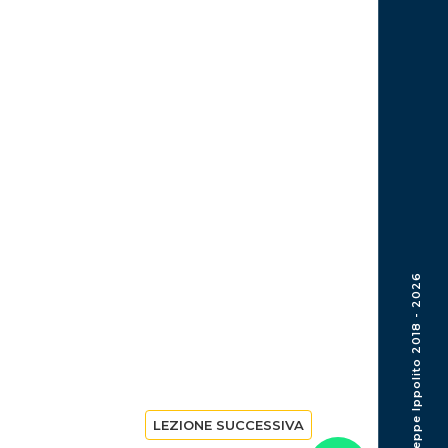
© Giuseppe Ippolito 2018 - 2026
LEZIONE SUCCESSIVA