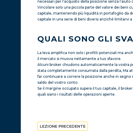
necessari per l’acquisto della posizione senza l’aiuto 
Vincolare solo una piccola parte del valore dei beni cui
capitale, mantenendo più liquidità in portafoglio da 
capitale in una serie di beni diversi anziché limitarvi
QUALI SONO GLI SV
La leva amplifica non solo i profitti potenziali ma anch
il mercato si muova nettamente a tuo sfavore.
Alcuni broker chiudono automaticamente la vostra p
stata completamente consumata dalla perdita, Ma atten
far continuare a correre la posizione anche in segn
saldo del vostro conto.
Se il margine occupato supera il tuo capitale, il brok
quali siano i risultati delle operazioni aperte.
LEZIONE PRECEDENTE