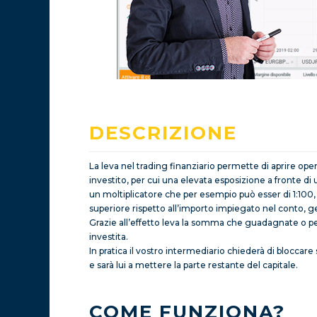
DESCRIZIONE
La leva nel trading finanziario permette di aprire o
investito, per cui una elevata esposizione a fronte d
un moltiplicatore che per esempio può esser di 1:100, 
superiore rispetto all’importo impiegato nel conto, ge
Grazie all’effetto leva la somma che guadagnate o 
investita.
In pratica il vostro intermediario chiederà di bloccar
e sarà lui a mettere la parte restante del capitale.
COME FUNZIONA?