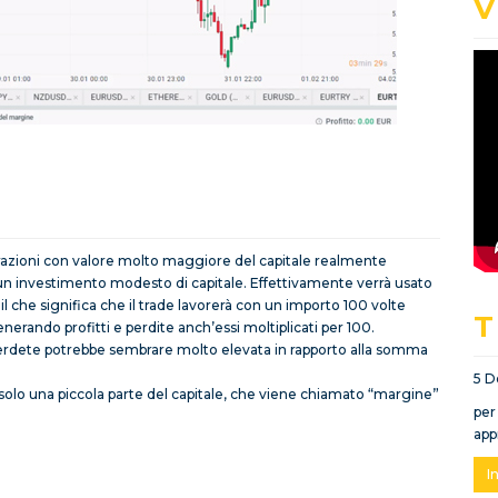
V
perazioni con valore molto maggiore del capitale realmente
i un investimento modesto di capitale. Effettivamente verrà usato
il che significa che il trade lavorerà con un importo 100 volte
T
nerando profitti e perdite anch’essi moltiplicati per 100.
perdete potrebbe sembrare molto elevata in rapporto alla somma
5 D
e solo una piccola parte del capitale, che viene chiamato “margine”
per
app
I