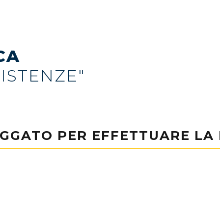
CA
SISTENZE"
OGGATO PER EFFETTUARE LA