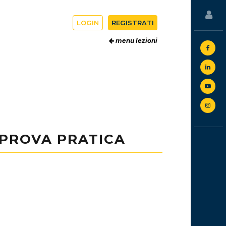
LOGIN
REGISTRATI
menu lezioni
 PROVA PRATICA