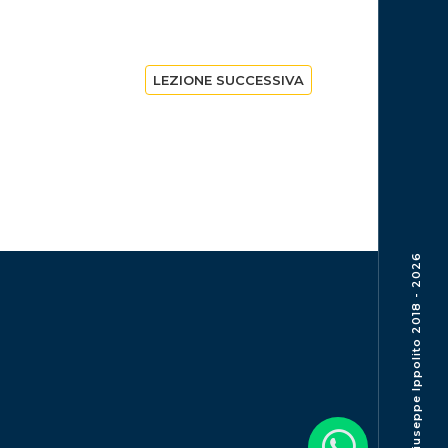
LEZIONE SUCCESSIVA
© Giuseppe Ippolito 2018 - 2026