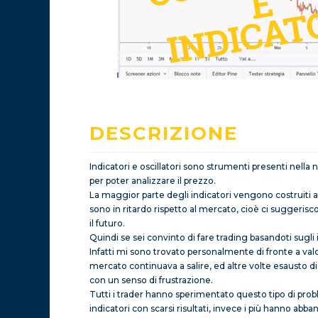
DESCRIZIONE
Indicatori e oscillatori sono strumenti presenti nella
per poter analizzare il prezzo.
La maggior parte degli indicatori vengono costruiti 
sono in ritardo rispetto al mercato, cioè ci suggeris
il futuro.
Quindi se sei convinto di fare trading basandoti sugli 
Infatti mi sono trovato personalmente di fronte a valor
mercato continuava a salire, ed altre volte esausto d
con un senso di frustrazione.
Tutti i trader hanno sperimentato questo tipo di problem
indicatori con scarsi risultati, invece i più hanno abba