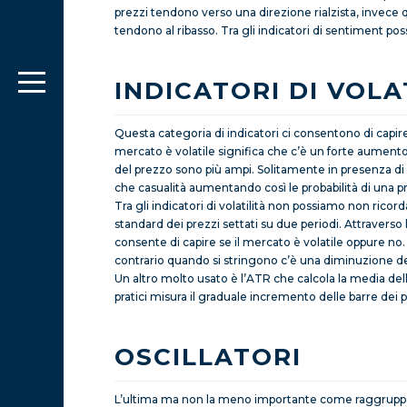
prezzi tendono verso una direzione rialzista, invece q
tendono al ribasso. Tra gli indicatori di sentimen
INDICATORI DI VOLA
Questa categoria di indicatori ci consentono di capi
mercato è volatile significa che c’è un forte aument
del prezzo sono più ampi. Solitamente in presenza di 
che casualità aumentando così le probabilità di una p
Tra gli indicatori di volatilità non possiamo non ricor
standard dei prezzi settati su due periodi. Attraverso 
consente di capire se il mercato è volatile oppure no.
contrario quando si stringono c’è una diminuzione dell
Un altro molto usato è l’ATR che calcola la media del
pratici misura il graduale incremento delle barre dei p
OSCILLATORI
L’ultima ma non la meno importante come raggruppament