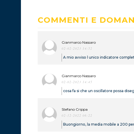
COMMENTI E DOMA
Gianmarco Nassaro
02-02-2023 14:52
A mio avviso l unico indicatore complet
Gianmarco Nassaro
02-02-2023 14:45
cosa fa si che un oscillatore possa di
Stefano Crippa
02-12-2022 06:22
Buongiorno, la media mobile a 200 per