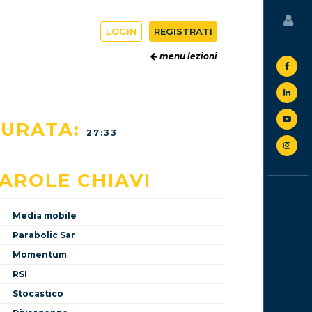
LOGIN
REGISTRATI
menu lezioni
URATA:
27:33
AROLE CHIAVI
Media mobile
Parabolic Sar
Momentum
RSI
Stocastico