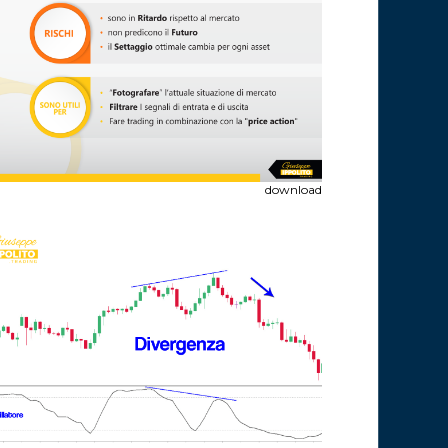
download