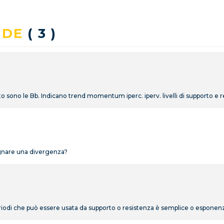
NDE
( 3 )
o sono le Bb. Indicano trend momentum iperc. iperv. livelli di supporto e 
segnare una divergenza?
iodi che può essere usata da supporto o resistenza è semplice o esponenz