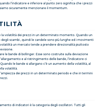
uando l’indicatore e inferiore al punto zero significa che i prezzi
t possiamo sicuramente menzionare il momentum.
TILITÀ
re la volatilità dei prezzi in un determinato momento. Quando un
o degli scambi , quindi le candele sono più lunghe ed i movimenti
volatilità un mercato tende a prendere direzionalità piuttosto
revisione.
dare le bande di bollinger. Esse sono costruite sulla deviazione
l’allargamento e al ristringimento delle bande, l’indicatore ci
 Quando le bande si allargano c’è un aumento della volatilità, al
a volatilità.
l’ampiezza dei prezzi in un determinato periodo e che in termini
rezzi.
o di indicatori è la categoria degli oscillatori. Tutti gli