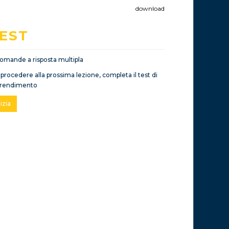
download
EST
omande a risposta multipla
 procedere alla prossima lezione, completa il test di
rendimento
nizia