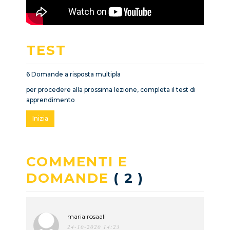
TEST
6 Domande a risposta multipla
per procedere alla prossima lezione, completa il test di
apprendimento
Inizia
COMMENTI E
DOMANDE
( 2 )
maria rosaali
24-10-2020 14:23