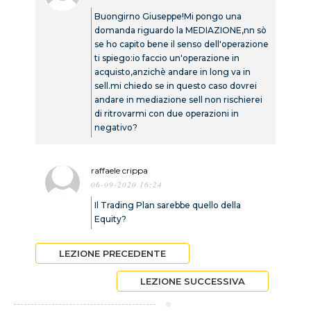
Buongirno Giuseppe!Mi pongo una
domanda riguardo la MEDIAZIONE,nn sò
se ho capito bene il senso dell'operazione
ti spiego:io faccio un'operazione in
acquisto,anzichè andare in long va in
sell.mi chiedo se in questo caso dovrei
andare in mediazione sell non rischierei
di ritrovarmi con due operazioni in
negativo?
raffaele crippa
06-09-2020 16:24
Il Trading Plan sarebbe quello della
Equity?
LEZIONE PRECEDENTE
LEZIONE SUCCESSIVA