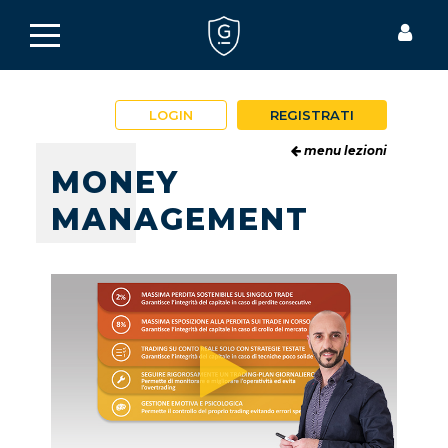
LOGIN
REGISTRATI
menu lezioni
MONEY
MANAGEMENT